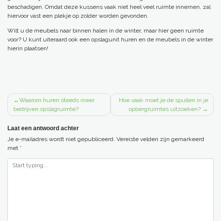
beschadigen. Omdat deze kussens vaak niet heel veel ruimte innemen, zal
hiervoor vast een plekje op zolder worden gevonden.
Wilt u de meubels naar binnen halen in de winter, maar hier geen ruimte
voor? U kunt uiteraard ook een opslagunit huren en de meubels in de winter
hierin plaatsen!
BERICHT
Waarom huren steeds meer
Hoe vaak moet je de spullen in je
bedrijven opslagruimte?
opbergruimtes uitzoeken?
NAVIGATIE
Laat een antwoord achter
Je e-mailadres wordt niet gepubliceerd.
Vereiste velden zijn gemarkeerd
met
*