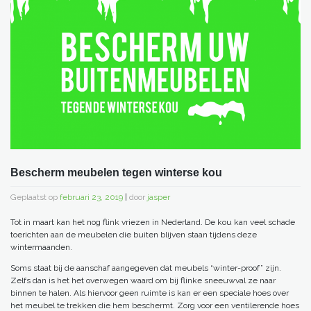
Bescherm meubelen tegen winterse kou
Geplaatst op
februari 23, 2019
|
door
jasper
Tot in maart kan het nog flink vriezen in Nederland. De kou kan veel schade
toerichten aan de meubelen die buiten blijven staan tijdens deze
wintermaanden.
Soms staat bij de aanschaf aangegeven dat meubels “winter-proof” zijn.
Zelfs dan is het het overwegen waard om bij flinke sneeuwval ze naar
binnen te halen. Als hiervoor geen ruimte is kan er een speciale hoes over
het meubel te trekken die hem beschermt. Zorg voor een ventilerende hoes