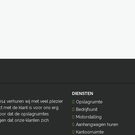
DIENSTEN
014 verhuren wij met veel plezier
Opslagruimte
t met de klant is voor ons erg
Bedrijfsunit
oor dat de opslagruimtes
Motorstalling
en dat onze klanten zich
Aanhangwagen huren
Kantoorruimte