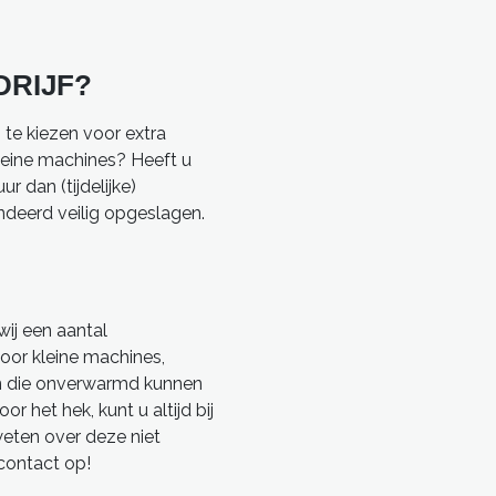
DRIJF?
 te kiezen voor extra
kleine machines? Heeft u
r dan (tijdelijke)
andeerd veilig opgeslagen.
ij een aantal
oor kleine machines,
en die onverwarmd kunnen
het hek, kunt u altijd bij
eten over deze niet
contact op!