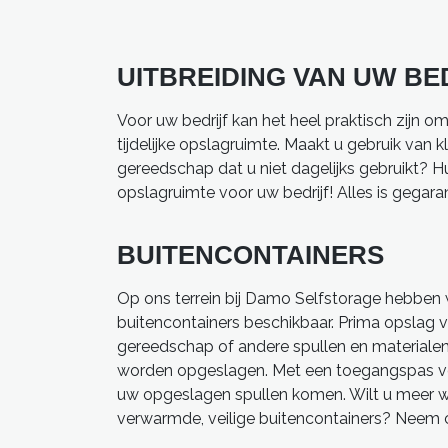
UITBREIDING VAN UW BE
Voor uw bedrijf kan het heel praktisch zijn om
tijdelijke opslagruimte. Maakt u gebruik van 
gereedschap dat u niet dagelijks gebruikt? Huu
opslagruimte voor uw bedrijf! Alles is gegar
BUITENCONTAINERS
Op ons terrein bij Damo Selfstorage hebben w
buitencontainers beschikbaar. Prima opslag v
gereedschap of andere spullen en material
worden opgeslagen. Met een toegangspas voor 
uw opgeslagen spullen komen. Wilt u meer w
verwarmde, veilige buitencontainers? Neem 